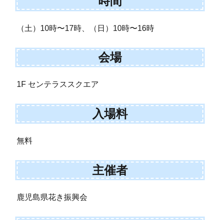
時間
（土）10時〜17時、（日）10時〜16時
会場
1F センテラススクエア
入場料
無料
主催者
鹿児島県花き振興会