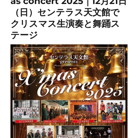
as concert 2025｜12月21日
（日）センテラス天文館で
クリスマス生演奏と舞踊ス
テージ