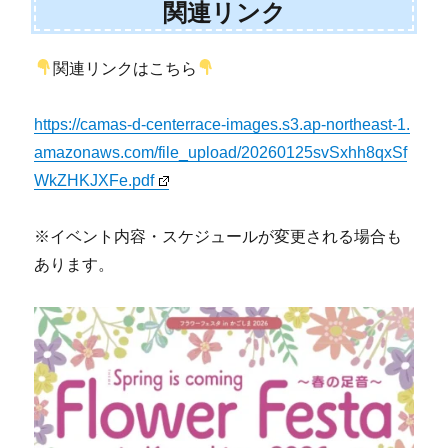
関連リンク
関連リンクはこちら
https://camas-d-centerrace-images.s3.ap-northeast-1.
amazonaws.com/file_upload/20260125svSxhh8qxSf
WkZHKJXFe.pdf
※イベント内容・スケジュールが変更される場合も
あります。