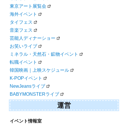
東京アート展覧会
海外イベント
タイフェス
音楽フェス
芸能人ディナーショー
お笑いライブ
ミネラル・天然石・鉱物イベント
転職イベント
韓国映画｜上映スケジュール
K-POPイベント
NewJeansライブ
BABYMONSTERライブ
運営
イベント情報室