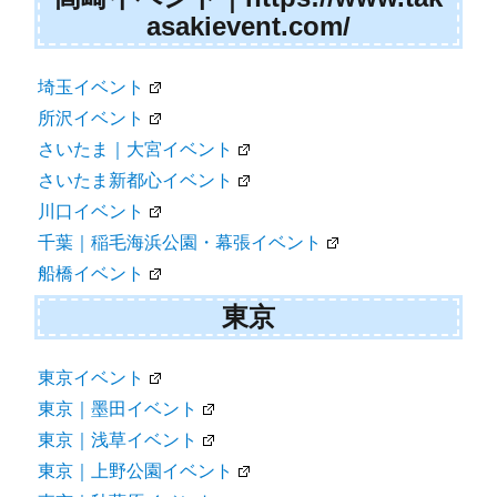
asakievent.com/
埼玉イベント
所沢イベント
さいたま｜大宮イベント
さいたま新都心イベント
川口イベント
千葉｜稲毛海浜公園・幕張イベント
船橋イベント
東京
東京イベント
東京｜墨田イベント
東京｜浅草イベント
東京｜上野公園イベント