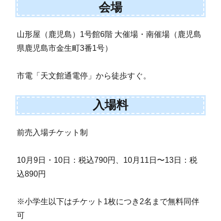
会場
山形屋（鹿児島）1号館6階 大催場・南催場（鹿児島
県鹿児島市金生町3番1号）
市電「天文館通電停」から徒歩すぐ。
入場料
前売入場チケット制
10月9日・10日：税込790円、10月11日〜13日：税
込890円
※小学生以下はチケット1枚につき2名まで無料同伴
可