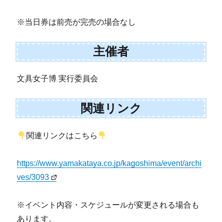
※当日券は前売が完売の場合なし
主催者
文具女子博 実行委員会
関連リンク
関連リンクはこちら
https://www.yamakataya.co.jp/kagoshima/event/archi
ves/3093
※イベント内容・スケジュールが変更される場合も
あります。