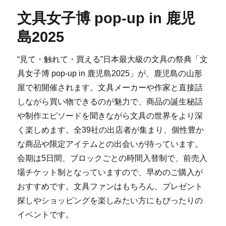
文具女子博 pop-up in 鹿児
島2025
“見て・触れて・買える”日本最大級の文具の祭典「文
具女子博 pop-up in 鹿児島2025」が、鹿児島の山形
屋で初開催されます。文具メーカーや作家と直接話
しながら買い物できるのが魅力で、商品の誕生秘話
や制作エピソードを聞きながら文具の世界をより深
く楽しめます。全39社の出店者が集まり、個性豊か
な商品や限定アイテムとの出会いが待っています。
会期は5日間、ブロックごとの時間入替制で、前売入
場チケット制となっていますので、早めのご購入が
おすすめです。文具ファンはもちろん、プレゼント
探しやショッピングを楽しみたい方にもぴったりの
イベントです。