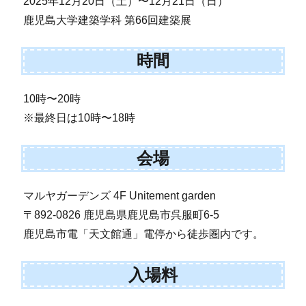
2025年12月20日（土）〜12月21日（日）
鹿児島大学建築学科 第66回建築展
時間
10時〜20時
※最終日は10時〜18時
会場
マルヤガーデンズ 4F Unitement garden
〒892-0826 鹿児島県鹿児島市呉服町6-5
鹿児島市電「天文館通」電停から徒歩圏内です。
入場料