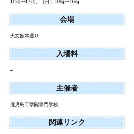
10時〜17時、（日）10時〜16時
会場
天文館本通り
入場料
–
主催者
鹿児島工学院専門学校
関連リンク