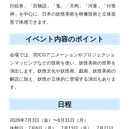
行絵巻」「百物語」「鬼」「天狗」「河童」「付喪
神」を中心に、日本の妖怪美術を映像技術と立体造
形で体感できます。
イベント内容のポイント
会場では、3DCGアニメーションやプロジェクショ
ンマッピングなどの技術を使い、妖怪美術の世界を
演出します。妖怪文化や妖怪画、戯画、妖怪美術の
解説に加え、妖怪が立体的に登場する演出もありま
す。
日程
2026年7月3日（金）〜8月31日（月）
休館日：7月6日（月）、7月13日（月）、7月21日