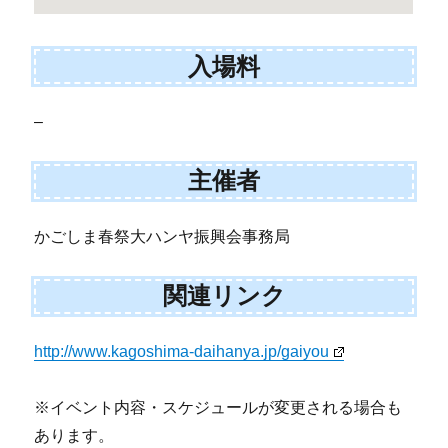
入場料
–
主催者
かごしま春祭大ハンヤ振興会事務局
関連リンク
http://www.kagoshima-daihanya.jp/gaiyou
※イベント内容・スケジュールが変更される場合も
あります。