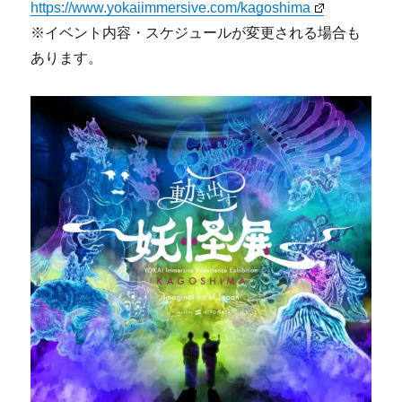
https://www.yokaiimmersive.com/kagoshima
※イベント内容・スケジュールが変更される場合も
あります。