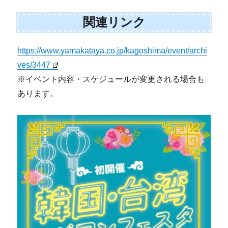
関連リンク
https://www.yamakataya.co.jp/kagoshima/event/archi
ves/3447
※イベント内容・スケジュールが変更される場合も
あります。