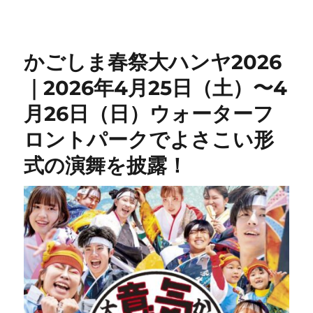
リ
ー
かごしま春祭大ハンヤ2026
｜2026年4月25日（土）〜4
月26日（日）ウォーターフ
ロントパークでよさこい形
式の演舞を披露！