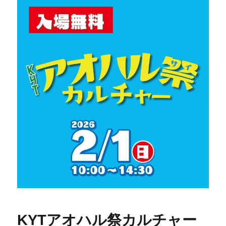
KYTアオハル祭カルチャー