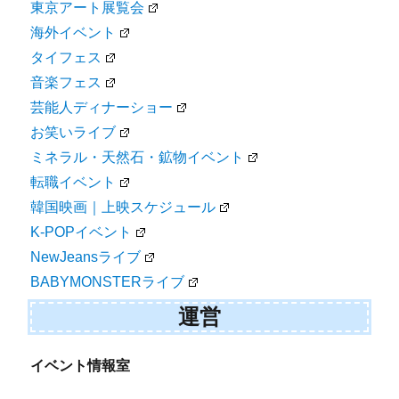
東京アート展覧会
海外イベント
タイフェス
音楽フェス
芸能人ディナーショー
お笑いライブ
ミネラル・天然石・鉱物イベント
転職イベント
韓国映画｜上映スケジュール
K-POPイベント
NewJeansライブ
BABYMONSTERライブ
運営
イベント情報室