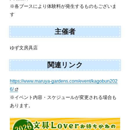
※各ブースにより体験料が発生するものもございま
す
主催者
ゆず文房具店
関連リンク
https://www.maruya-gardens.com/event/kagobun202
6/
※イベント内容・スケジュールが変更される場合も
あります。