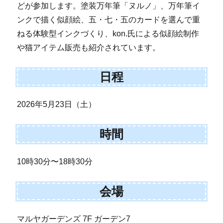
どが参加します。塗装万年筆「ヌルノ」、万年筆イ
ンクで描く似顔絵、五・七・五のカードを選んで重
ねる体験型インクづくり、kon.氏による似顔絵制作
や猫アイテム販売も紹介されています。
日程
2026年5月23日（土）
時間
10時30分〜18時30分
会場
マルヤガーデンズ 7F ガーデン7